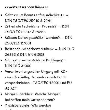
erweitert werden können:
Geht es um Benutzerfreundlichkeit? →
DIN ISO/IEC 25010 & 9241
Ist es ein technischer Prozess? → DIN
ISO/IEC 12207 & 15288
Müssen Daten geschützt werden? → DIN
ISO/IEC 27001
Bestehen Sicherheitsrisiken? → DIN ISO
26262 & DIN EN 61508
Gibt es unvorhersehbare Probleme? →
DIN ISO 31000
Verantwortungsvoller Umgang mit KI –
einer freiwillig, der andere gesetzlich
vorgeschrieben - ISO/IEC 42001 und EU
AI ACT
Normenüberblick: Welche Normen
betreffen mein Unternehmen?
Praxisbeispiele: Wie werden