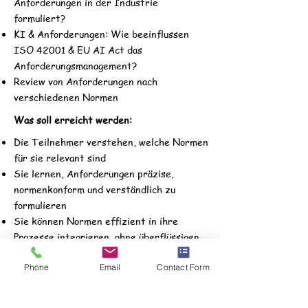
Anforderungen in der Industrie
formuliert?
KI & Anforderungen: Wie beeinflussen
ISO 42001 & EU AI Act das
Anforderungsmanagement?
Review von Anforderungen nach
verschiedenen Normen
Was soll erreicht werden:
Die Teilnehmer verstehen, welche Normen
für sie relevant sind
Sie lernen, Anforderungen präzise,
normenkonform und verständlich zu
formulieren
Sie können Normen effizient in ihre
Prozesse integrieren, ohne überflüssigen
Aufwand zu
Phone
Email
Contact Form
Die Teilnehmer erhalten:
Seminarunterlagen mit Normenvergleich &