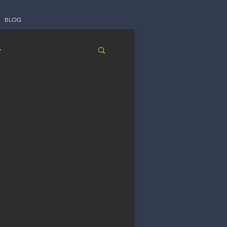
BLOG
t