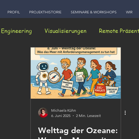
PROFIL
PROJEKTHISTORIE
SEMINARE & WORKSHOPS
WIR
 Engineering
Visualisierungen
Remote Präsen
nstage
Michaela Kühn
6. Juni 2025
2 Min. Lesezeit
Welttag der Ozeane: