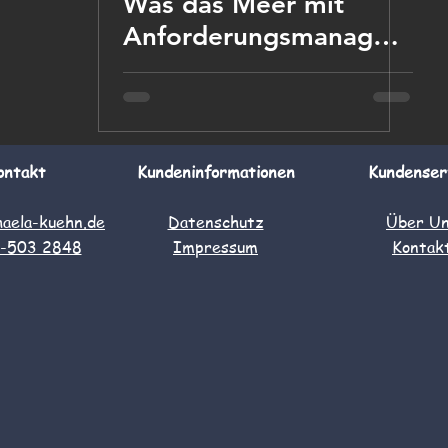
Was das Meer mit
Anforderungsmanagem
ent zu tun hat
ontakt
Kundeninformationen
Kundenser
aela-kuehn.de
Datenschutz
Über U
-503 2848
Impressum
Kontak